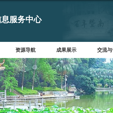
信息服务中心
资源导航
成果展示
交流与